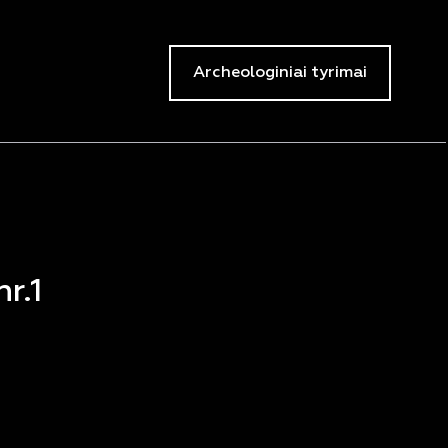
Archeologiniai tyrimai
r.1