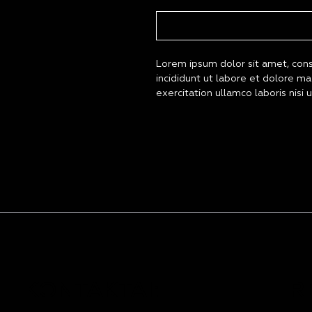
Lorem ipsum dolor sit amet, cons
incididunt ut labore et dolore m
exercitation ullamco laboris nis
R
KONTAKTAI: