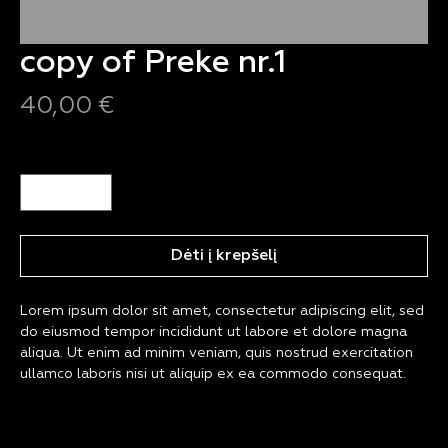
copy of Preke nr.1
Price
40,00 €
Quantity
*
Dėti į krepšelį
Lorem ipsum dolor sit amet, consectetur adipiscing elit, sed 
do eiusmod tempor incididunt ut labore et dolore magna 
aliqua. Ut enim ad minim veniam, quis nostrud exercitation 
ullamco laboris nisi ut aliquip ex ea commodo consequat.